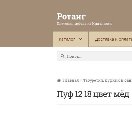
Ротанг
Плетеная мебель из Индонезии
Каталог
Доставка и оплат
Найти:
Главная
Табуретки, пуфики и ба
Пуф 12 18 цвет мёд