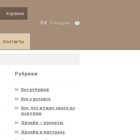
Корзина
0
₽
0 товаров
Контакты
Рубрики
Без рубрики
Все о ротанге
Все, что нужно знать до
покупки
Дизайн — проекты
Дизайн и интерьер