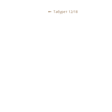
Навигация
Предыдущая
Табурет 12/18
запись:
по
записям