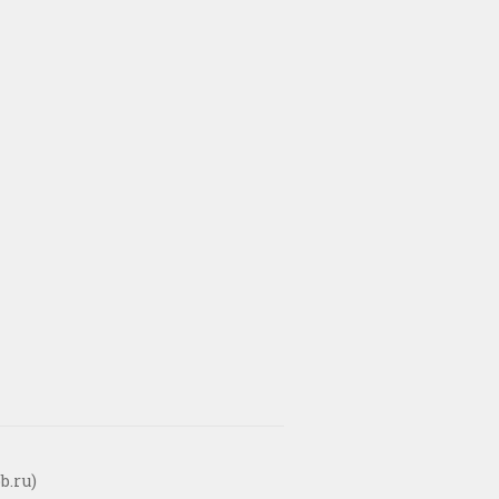
b.ru)