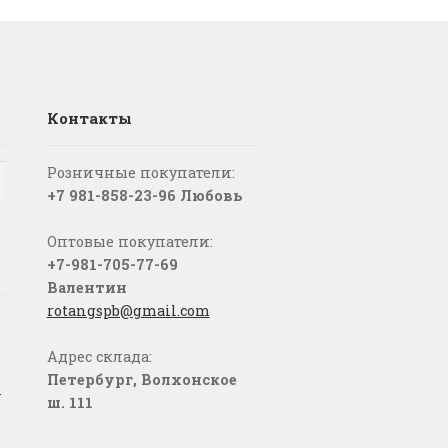
Контакты
Розничные покупатели:
+7 981-858-23-96 Любовь
Оптовые покупатели:
+7-981-705-77-69
Валентин
rotangspb@gmail.com
Адрес склада:
Петербург, Волхонское
о
ш. 111