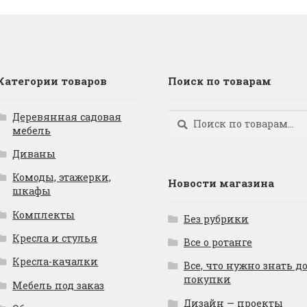
Категории товаров
Поиск по товарам
Деревянная садовая
Искать:
Поиск
мебель
Диваны
Комоды, этажерки,
Новости магазина
шкафы
Комплекты
Без рубрики
Кресла и стулья
Все о ротанге
Кресла-качалки
Все, что нужно знать д
покупки
Мебель под заказ
Дизайн — проекты