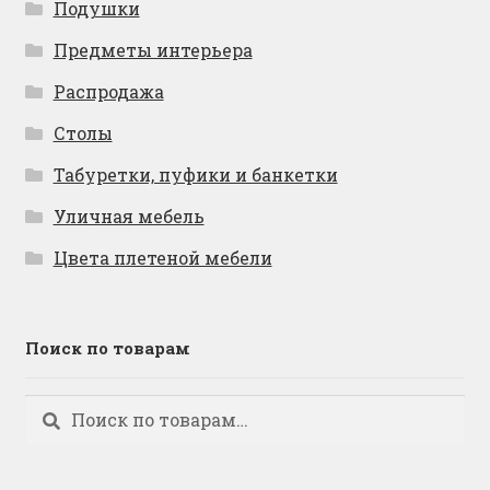
Подушки
Предметы интерьера
Распродажа
Столы
Табуретки, пуфики и банкетки
Уличная мебель
Цвета плетеной мебели
Поиск по товарам
Искать:
Поиск