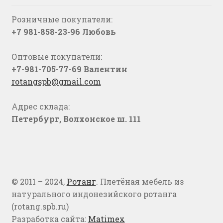
Розничные покупатели:
+7 981-858-23-96 Любовь
Оптовые покупатели:
+7-981-705-77-69 Валентин
rotangspb@gmail.com
Адрес склада:
Петербург, Волхонское ш. 111
© 2011 – 2024,
Ротанг
. Плетёная мебель из
натурального индонезийского ротанга
(rotang.spb.ru)
Разработка сайта:
Matimex