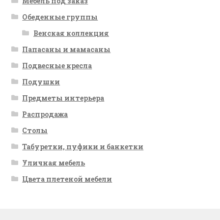
Мебель под заказ
Обеденные группы
Венская коллекция
Папасаны и мамасаны
Подвесные кресла
Подушки
Предметы интерьера
Распродажа
Столы
Табуретки, пуфики и банкетки
Уличная мебель
Цвета плетеной мебели