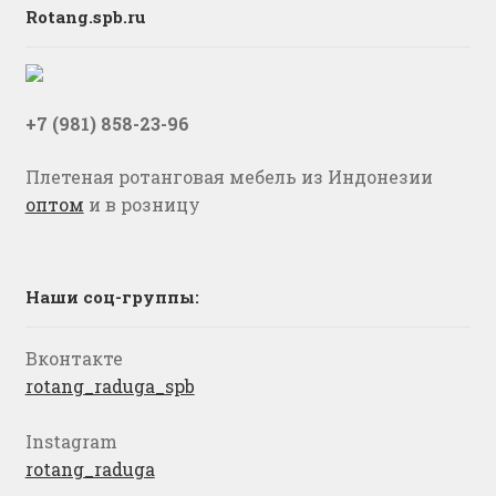
Rotang.spb.ru
+7 (981) 858-23-96
Плетеная ротанговая мебель из Индонезии
оптом
и в розницу
Наши соц-группы:
Вконтакте
rotang_raduga_spb
Instagram
rotang_raduga