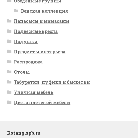
Обеденные группы
Венская коллекция
Папасаны и мамасаны
Подвесные кресла
Подушки
Предметы интерьера
Распродажа
Столы
Табуретки, пуфики и банкетки
Уличная мебель
Цвета плетеной мебели
Rotang.spb.ru