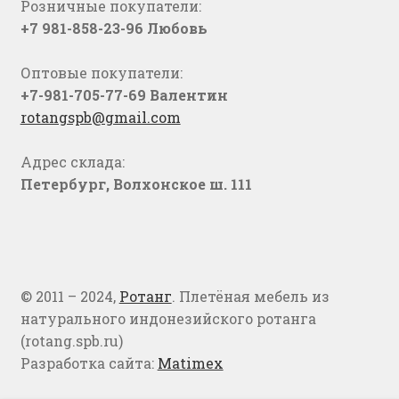
Розничные покупатели:
+7 981-858-23-96 Любовь
Оптовые покупатели:
+7-981-705-77-69 Валентин
rotangspb@gmail.com
Адрес склада:
Петербург, Волхонское ш. 111
© 2011 – 2024,
Ротанг
. Плетёная мебель из
натурального индонезийского ротанга
(rotang.spb.ru)
Разработка сайта:
Matimex