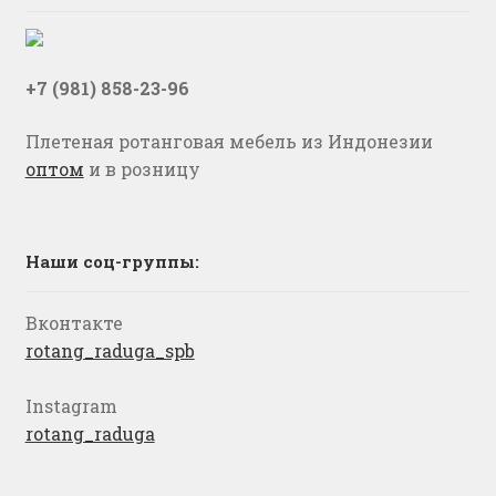
+7 (981) 858-23-96
Плетеная ротанговая мебель из Индонезии
оптом
и в розницу
Наши соц-группы:
Вконтакте
rotang_raduga_spb
Instagram
rotang_raduga