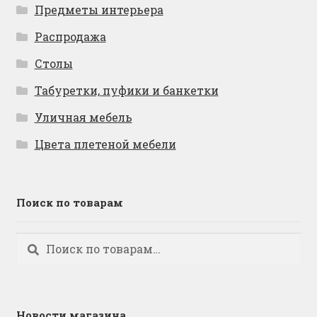
Предметы интерьера
Распродажа
Столы
Табуретки, пуфики и банкетки
Уличная мебель
Цвета плетеной мебели
Поиск по товарам
Искать:
Поиск
Новости магазина