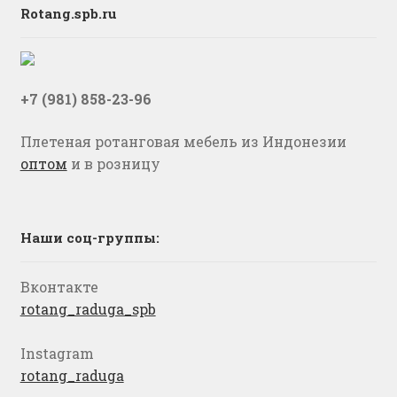
Rotang.spb.ru
+7 (981) 858-23-96
Плетеная ротанговая мебель из Индонезии
оптом
и в розницу
Наши соц-группы:
Вконтакте
rotang_raduga_spb
Instagram
rotang_raduga