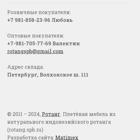
Розничные покупатели:
+7 981-858-23-96 Любовь
Оптовые покупатели:
+7-981-705-77-69 Валентин
rotangspb@gmail.com
Адрес склада:
Петербург, Волхонское ш. 111
© 2011 – 2024,
Ротанг
. Плетёная мебель из
натурального индонезийского ротанга
(rotang.spb.ru)
Разработка сайта:
Matimex