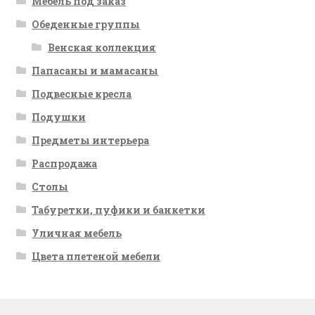
Мебель под заказ
Обеденные группы
Венская коллекция
Папасаны и мамасаны
Подвесные кресла
Подушки
Предметы интерьера
Распродажа
Столы
Табуретки, пуфики и банкетки
Уличная мебель
Цвета плетеной мебели