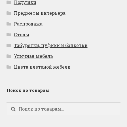
Подушки
Предметы интерьера
Распродажа
Столы
Табуретки, пуфики и банкетки
Уличная мебель
Цвета плетеной мебели
Поиск по товарам
Искать:
Поиск