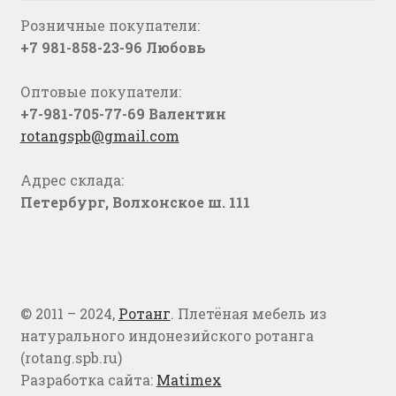
Розничные покупатели:
+7 981-858-23-96 Любовь
Оптовые покупатели:
+7-981-705-77-69 Валентин
rotangspb@gmail.com
Адрес склада:
Петербург, Волхонское ш. 111
© 2011 – 2024,
Ротанг
. Плетёная мебель из
натурального индонезийского ротанга
(rotang.spb.ru)
Разработка сайта:
Matimex