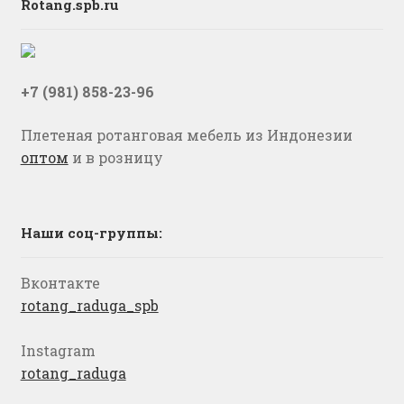
Rotang.spb.ru
+7 (981) 858-23-96
Плетеная ротанговая мебель из Индонезии
оптом
и в розницу
Наши соц-группы:
Вконтакте
rotang_raduga_spb
Instagram
rotang_raduga