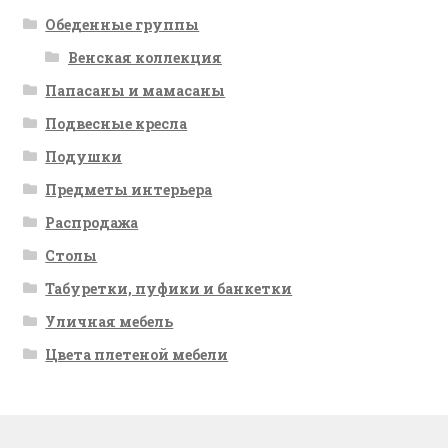
Обеденные группы
Венская коллекция
Папасаны и мамасаны
Подвесные кресла
Подушки
Предметы интерьера
Распродажа
Столы
Табуретки, пуфики и банкетки
Уличная мебель
Цвета плетеной мебели