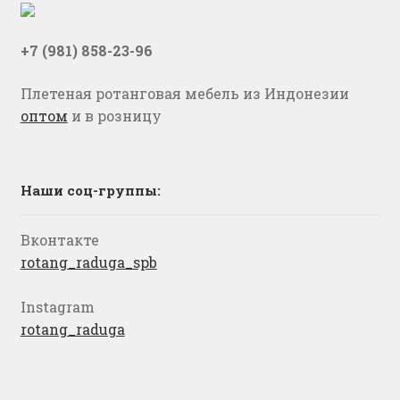
+7 (981) 858-23-96
Плетеная ротанговая мебель из Индонезии
оптом
и в розницу
Наши соц-группы:
Вконтакте
rotang_raduga_spb
Instagram
rotang_raduga