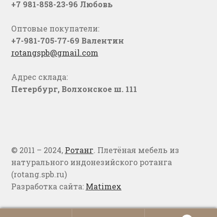
+7 981-858-23-96 Любовь
Оптовые покупатели:
+7-981-705-77-69 Валентин
rotangspb@gmail.com
Адрес склада:
Петербург, Волхонское ш. 111
© 2011 – 2024,
Ротанг
. Плетёная мебель из
натурального индонезийского ротанга
(rotang.spb.ru)
Разработка сайта:
Matimex