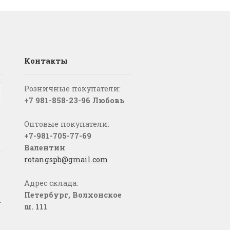
Контакты
Розничные покупатели:
+7 981-858-23-96 Любовь
Оптовые покупатели:
+7-981-705-77-69
Валентин
rotangspb@gmail.com
Адрес склада:
Петербург, Волхонское
о
ш. 111