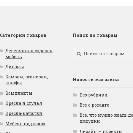
Категории товаров
Поиск по товарам
Деревянная садовая
Искать:
Поиск
мебель
Диваны
Комоды, этажерки,
Новости магазина
шкафы
Комплекты
Без рубрики
Кресла и стулья
Все о ротанге
Кресла-качалки
Все, что нужно знать д
покупки
Мебель под заказ
Дизайн — проекты