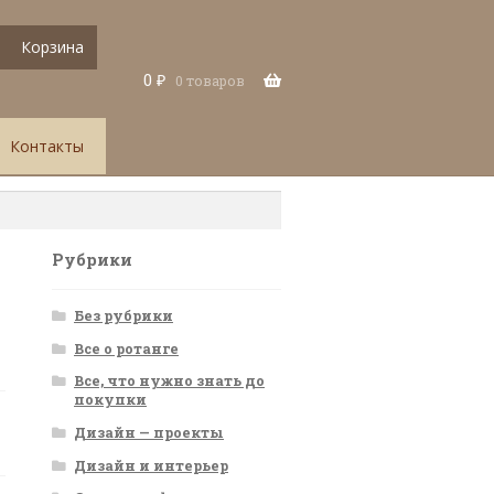
Корзина
0
₽
0 товаров
Контакты
Рубрики
Без рубрики
Все о ротанге
Все, что нужно знать до
покупки
Дизайн — проекты
Дизайн и интерьер