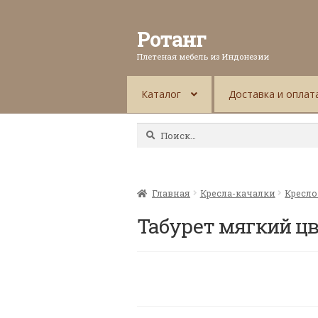
Ротанг
Плетеная мебель из Индонезии
Каталог
Доставка и оплат
Найти:
Главная
Кресла-качалки
Кресло
Табурет мягкий цв