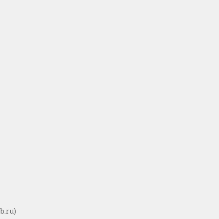
b.ru)