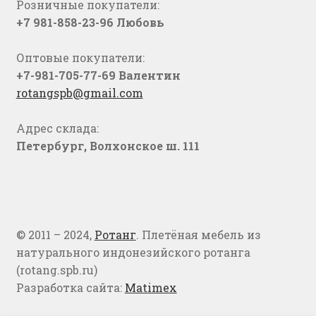
Розничные покупатели:
+7 981-858-23-96 Любовь
Оптовые покупатели:
+7-981-705-77-69 Валентин
rotangspb@gmail.com
Адрес склада:
Петербург, Волхонское ш. 111
© 2011 – 2024,
Ротанг
. Плетёная мебель из
натурального индонезийского ротанга
(rotang.spb.ru)
Разработка сайта:
Matimex