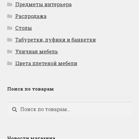
Предметы интерьера
Распродажа
Столы
Табуретки, пуфики и банкетки
Уличная мебель
Цвета плетеной мебели
Поиск по товарам
Искать:
Поиск
Новости магазина