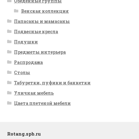
Обеденные группы
Венская коллекция
Папасаны и мамасаны
Подвесные кресла
Подушки
Предметы интерьера
Распродажа
Столы
Табуретки, пуфики и банкетки
Уличная мебель
Цвета плетеной мебели
Rotang.spb.ru