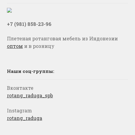
+7 (981) 858-23-96
Плетеная ротанговая мебель из Индонезии
оптом
и в розницу
Наши соц-группы:
Вконтакте
rotang_raduga_spb
Instagram
rotang_raduga