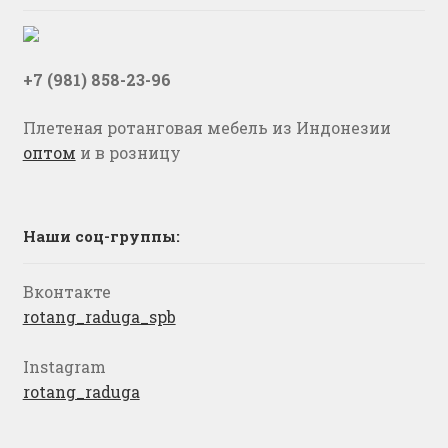
+7 (981) 858-23-96
Плетеная ротанговая мебель из Индонезии
оптом
и в розницу
Наши соц-группы:
Вконтакте
rotang_raduga_spb
Instagram
rotang_raduga