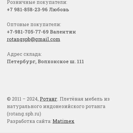
Розничные покупатели:
+7 981-858-23-96 Любовь
Оптовые покупатели:
+7-981-705-77-69 Валентин
rotangspb@gmail.com
Адрес склада:
Петербург, Волхонское ш. 111
© 2011 – 2024,
Ротанг
. Плетёная мебель из
натурального индонезийского ротанга
(rotang.spb.ru)
Разработка сайта:
Matimex