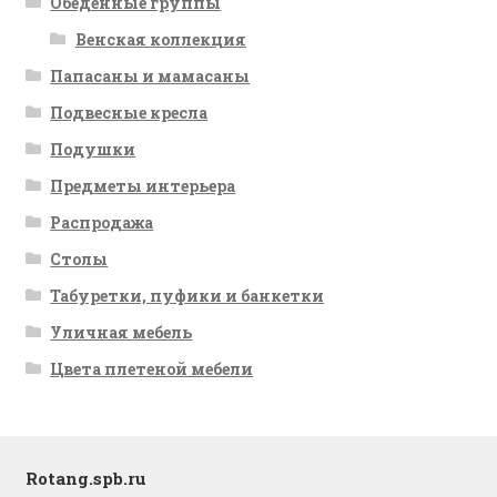
Обеденные группы
Венская коллекция
Папасаны и мамасаны
Подвесные кресла
Подушки
Предметы интерьера
Распродажа
Столы
Табуретки, пуфики и банкетки
Уличная мебель
Цвета плетеной мебели
Rotang.spb.ru