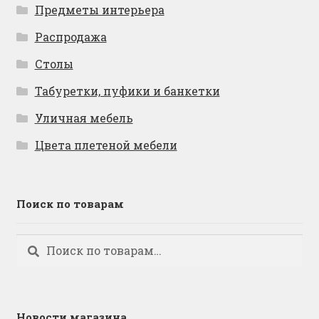
Предметы интерьера
Распродажа
Столы
Табуретки, пуфики и банкетки
Уличная мебель
Цвета плетеной мебели
Поиск по товарам
Искать:
Поиск
Новости магазина