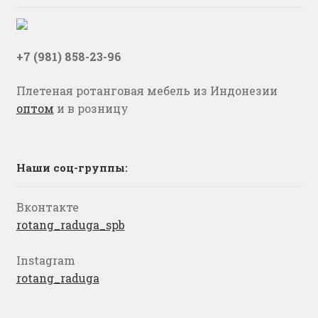
+7 (981) 858-23-96
Плетеная ротанговая мебель из Индонезии
оптом
и в розницу
Наши соц-группы:
Вконтакте
rotang_raduga_spb
Instagram
rotang_raduga