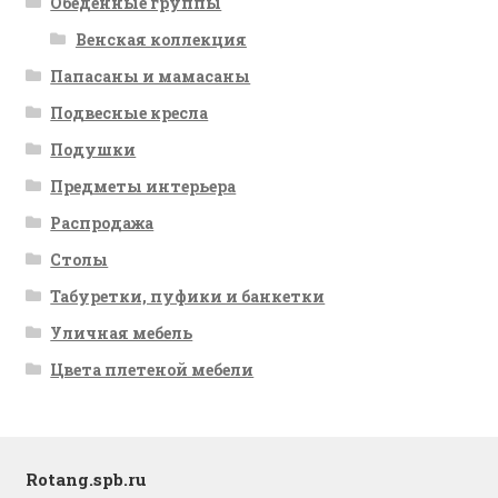
Обеденные группы
Венская коллекция
Папасаны и мамасаны
Подвесные кресла
Подушки
Предметы интерьера
Распродажа
Столы
Табуретки, пуфики и банкетки
Уличная мебель
Цвета плетеной мебели
Rotang.spb.ru