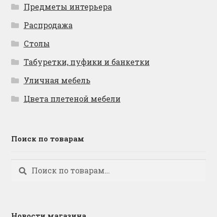
Предметы интерьера
Распродажа
Столы
Табуретки, пуфики и банкетки
Уличная мебель
Цвета плетеной мебели
Поиск по товарам
Искать:
Поиск
Новости магазина