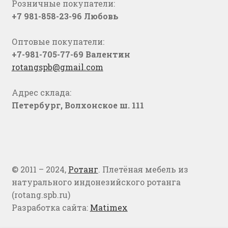
Розничные покупатели:
+7 981-858-23-96 Любовь
Оптовые покупатели:
+7-981-705-77-69 Валентин
rotangspb@gmail.com
Адрес склада:
Петербург, Волхонское ш. 111
© 2011 – 2024,
Ротанг
. Плетёная мебель из
натурального индонезийского ротанга
(rotang.spb.ru)
Разработка сайта:
Matimex