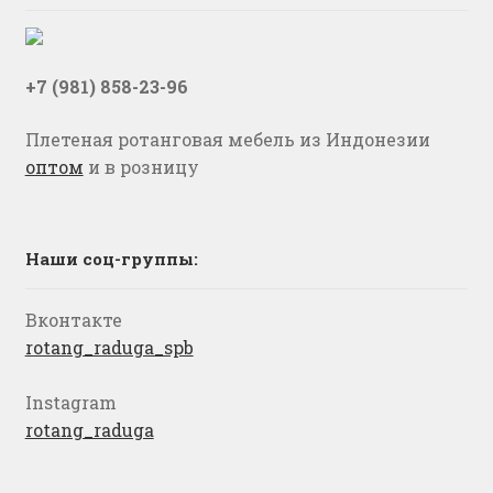
+7 (981) 858-23-96
Плетеная ротанговая мебель из Индонезии
оптом
и в розницу
Наши соц-группы:
Вконтакте
rotang_raduga_spb
Instagram
rotang_raduga