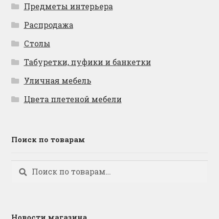
Предметы интерьера
Распродажа
Столы
Табуретки, пуфики и банкетки
Уличная мебель
Цвета плетеной мебели
Поиск по товарам
Искать:
Поиск
Новости магазина