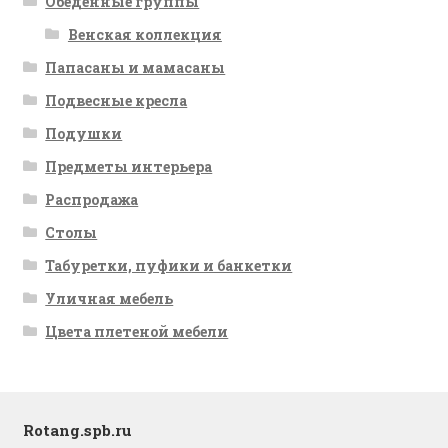
Обеденные группы
Венская коллекция
Папасаны и мамасаны
Подвесные кресла
Подушки
Предметы интерьера
Распродажа
Столы
Табуретки, пуфики и банкетки
Уличная мебель
Цвета плетеной мебели
Rotang.spb.ru