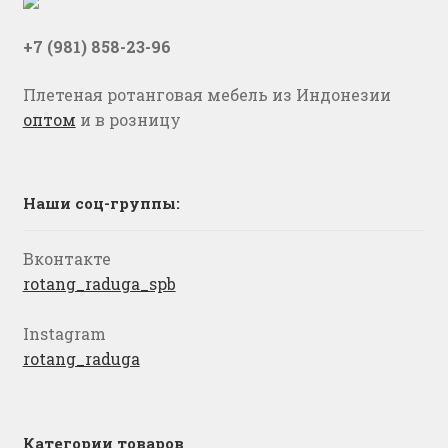
+7 (981) 858-23-96
Плетеная ротанговая мебель из Индонезии
оптом
и в розницу
Наши соц-группы:
Вконтакте
rotang_raduga_spb
Instagram
rotang_raduga
Категории товаров