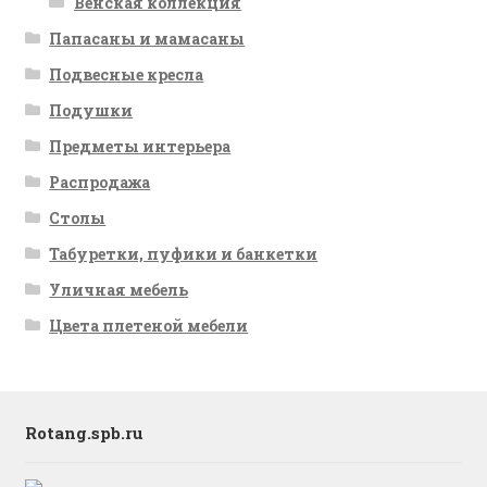
Венская коллекция
Папасаны и мамасаны
Подвесные кресла
Подушки
Предметы интерьера
Распродажа
Столы
Табуретки, пуфики и банкетки
Уличная мебель
Цвета плетеной мебели
Rotang.spb.ru