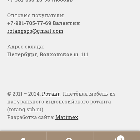
Оптовые покупатели:
+7-981-705-77-69 Валентин
rotangspb@gmail.com
Адрес склада:
Петербург, Волхонское ш. 111
© 2011 – 2024,
Ротанг
. Плетёная мебель из
натурального индонезийского ротанга
(rotang.spb.ru)
Разработка сайта:
Matimex
0