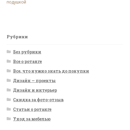
запись:
подушкой
по
записям
Рубрики
Без рубрики
Все о ротанге
Все, что нужно знать до покупки
Дизайн — проекты
Дизайн и интерьер
Скидка за фото-отзыв
Статьи о ротанге
Уход за мебелью