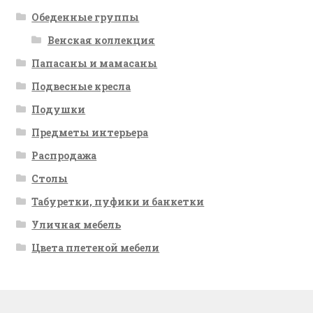
Обеденные группы
Венская коллекция
Папасаны и мамасаны
Подвесные кресла
Подушки
Предметы интерьера
Распродажа
Столы
Табуретки, пуфики и банкетки
Уличная мебель
Цвета плетеной мебели