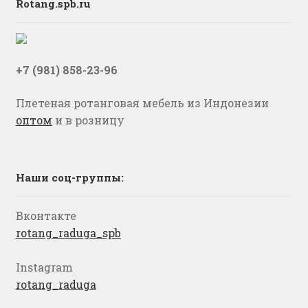
Rotang.spb.ru
+7 (981) 858-23-96
Плетеная ротанговая мебель из Индонезии
оптом
и в розницу
Наши соц-группы:
Вконтакте
rotang_raduga_spb
Instagram
rotang_raduga