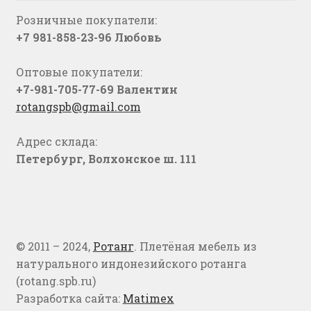
Розничные покупатели:
+7 981-858-23-96 Любовь
Оптовые покупатели:
+7-981-705-77-69 Валентин
rotangspb@gmail.com
Адрес склада:
Петербург, Волхонское ш. 111
© 2011 – 2024,
Ротанг
. Плетёная мебель из
натурального индонезийского ротанга
(rotang.spb.ru)
Разработка сайта:
Matimex