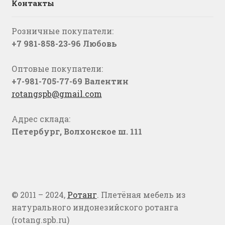
Контакты
Розничные покупатели:
+7 981-858-23-96 Любовь
Оптовые покупатели:
+7-981-705-77-69 Валентин
rotangspb@gmail.com
Адрес склада:
Петербург, Волхонское ш. 111
© 2011 – 2024,
Ротанг
. Плетёная мебель из
натурального индонезийского ротанга
(rotang.spb.ru)