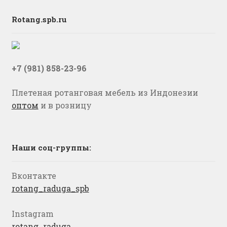
Rotang.spb.ru
+7 (981) 858-23-96
Плетеная ротанговая мебель из Индонезии
оптом
и в розницу
Наши соц-группы:
Вконтакте
rotang_raduga_spb
Instagram
rotang_raduga