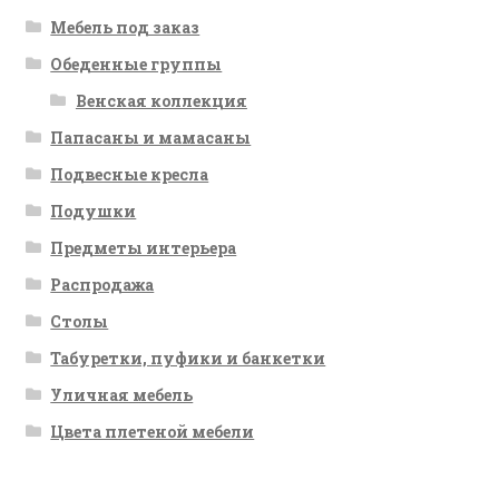
Мебель под заказ
Обеденные группы
Венская коллекция
Папасаны и мамасаны
Подвесные кресла
Подушки
Предметы интерьера
Распродажа
Столы
Табуретки, пуфики и банкетки
Уличная мебель
Цвета плетеной мебели