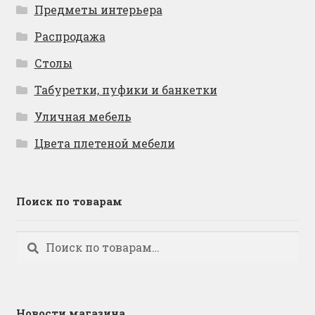
Предметы интерьера
Распродажа
Столы
Табуретки, пуфики и банкетки
Уличная мебель
Цвета плетеной мебели
Поиск по товарам
Искать:
Поиск
Новости магазина