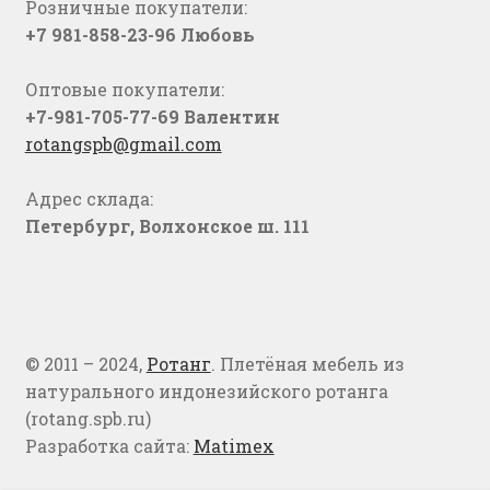
Розничные покупатели:
+7 981-858-23-96 Любовь
Оптовые покупатели:
+7-981-705-77-69 Валентин
rotangspb@gmail.com
Адрес склада:
Петербург, Волхонское ш. 111
© 2011 – 2024,
Ротанг
. Плетёная мебель из
натурального индонезийского ротанга
(rotang.spb.ru)
Разработка сайта:
Matimex