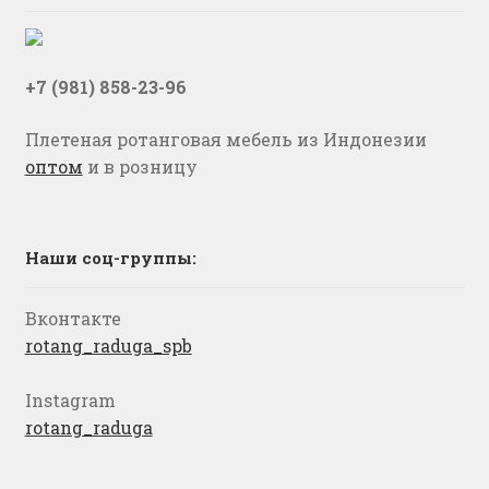
+7 (981) 858-23-96
Плетеная ротанговая мебель из Индонезии
оптом
и в розницу
Наши соц-группы:
Вконтакте
rotang_raduga_spb
Instagram
rotang_raduga