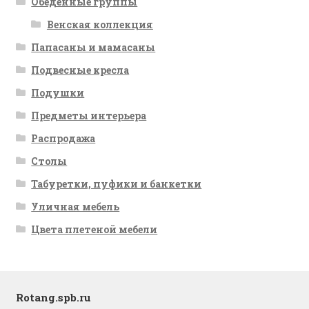
Обеденные группы
Венская коллекция
Папасаны и мамасаны
Подвесные кресла
Подушки
Предметы интерьера
Распродажа
Столы
Табуретки, пуфики и банкетки
Уличная мебель
Цвета плетеной мебели
Rotang.spb.ru