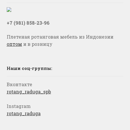
+7 (981) 858-23-96
Плетеная ротанговая мебель из Индонезии
оптом
и в розницу
Наши соц-группы:
Вконтакте
rotang_raduga_spb
Instagram
rotang_raduga