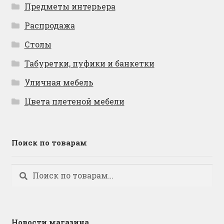
Предметы интерьера
Распродажа
Столы
Табуретки, пуфики и банкетки
Уличная мебель
Цвета плетеной мебели
Поиск по товарам
Искать:
Поиск
Новости магазина