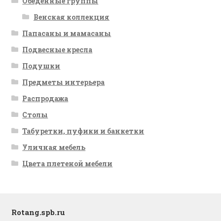
Обеденные группы
Венская коллекция
Папасаны и мамасаны
Подвесные кресла
Подушки
Предметы интерьера
Распродажа
Столы
Табуретки, пуфики и банкетки
Уличная мебель
Цвета плетеной мебели
Rotang.spb.ru