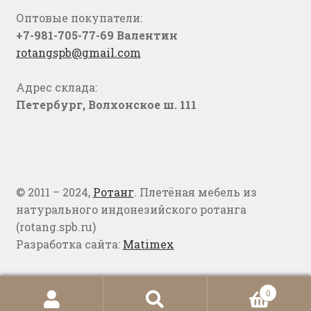
Оптовые покупатели:
+7-981-705-77-69 Валентин
rotangspb@gmail.com
Адрес склада:
Петербург, Волхонское ш. 111
© 2011 – 2024,
Ротанг
. Плетёная мебель из
натурального индонезийского ротанга
(rotang.spb.ru)
Разработка сайта:
Matimex
0
Искать:
Поиск