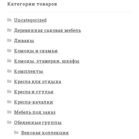
Категории товаров
Uncategorized
Деревянная садовая мебель
Диваны
Комоды и скамьи
Комоды, этажерки, шкафы
Комплекты
Кресла для отдыха
Кресла и стулья
Кресла-качалки
Мебель под заказ
Обеденные группы
Венская коллекция