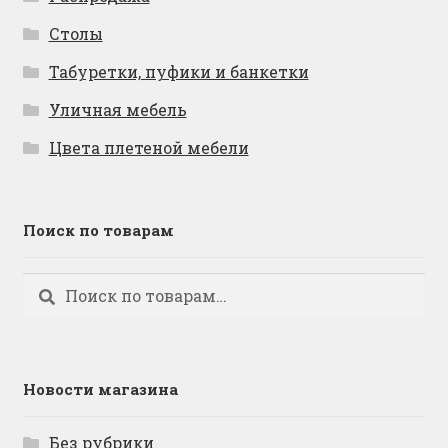
Столы
Табуретки, пуфики и банкетки
Уличная мебель
Цвета плетеной мебели
Поиск по товарам
Искать:
Поиск
Новости магазина
Без рубрики