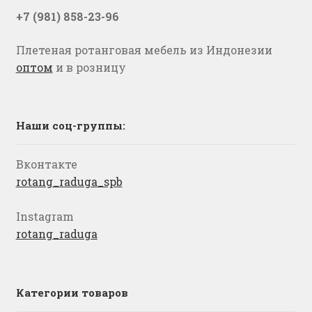
+7 (981) 858-23-96
Плетеная ротанговая мебель из Индонезии
оптом
и в розницу
Наши соц-группы:
Вконтакте
rotang_raduga_spb
Instagram
rotang_raduga
Категории товаров