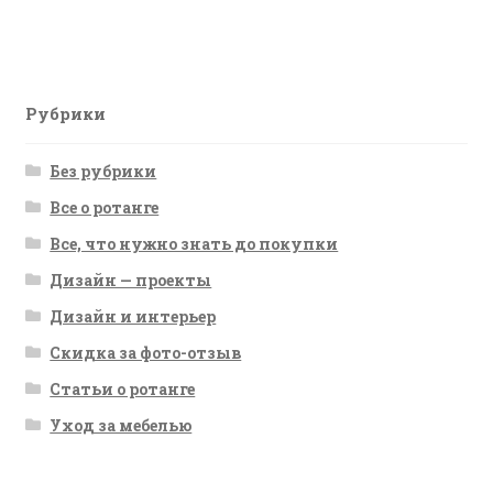
запись:
по
записям
Рубрики
Без рубрики
Все о ротанге
Все, что нужно знать до покупки
Дизайн — проекты
Дизайн и интерьер
Скидка за фото-отзыв
Статьи о ротанге
Уход за мебелью