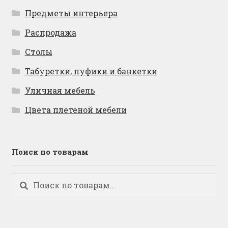
Предметы интерьера
Распродажа
Столы
Табуретки, пуфики и банкетки
Уличная мебель
Цвета плетеной мебели
Поиск по товарам
Искать:
Поиск