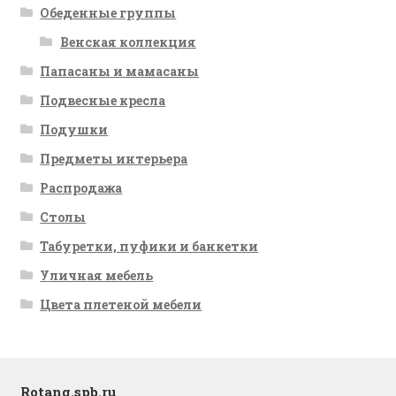
Обеденные группы
Венская коллекция
Папасаны и мамасаны
Подвесные кресла
Подушки
Предметы интерьера
Распродажа
Столы
Табуретки, пуфики и банкетки
Уличная мебель
Цвета плетеной мебели
Rotang.spb.ru