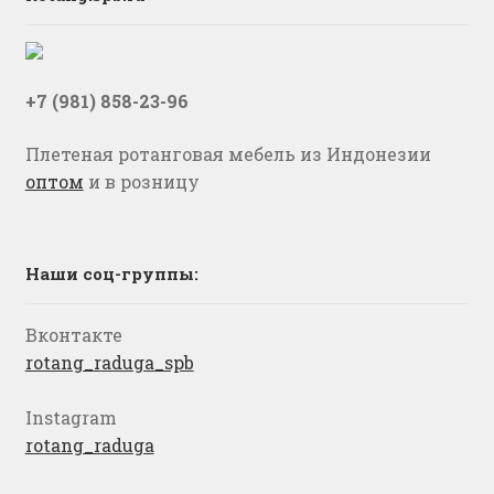
+7 (981) 858-23-96
Плетеная ротанговая мебель из Индонезии
оптом
и в розницу
Наши соц-группы:
Вконтакте
rotang_raduga_spb
Instagram
rotang_raduga