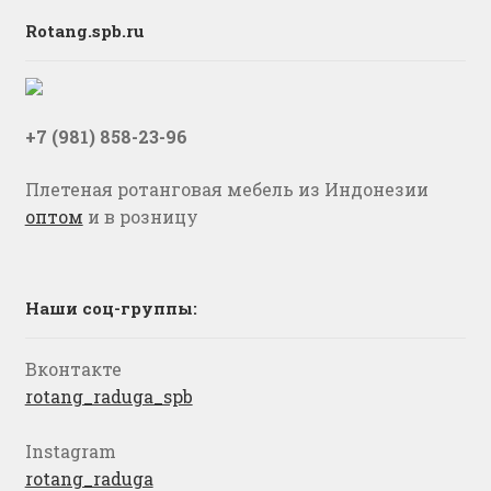
Rotang.spb.ru
+7 (981) 858-23-96
Плетеная ротанговая мебель из Индонезии
оптом
и в розницу
Наши соц-группы:
Вконтакте
rotang_raduga_spb
Instagram
rotang_raduga