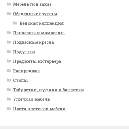
Мебель под заказ
Обеденные группы
Венская коллекция
Папасаны и мамасаны
Подвесные кресла
Подушки
Предметы интерьера
Распродажа
Столы
Табуретки, пуфики и банкетки
Уличная мебель
Цвета плетеной мебели