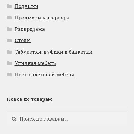
Подушки
Предметы интерьера
Распродажа
Столы
Табуретки, пуфики и банкетки
Уличная мебель
Цвета плетеной мебели
Поиск по товарам
Искать:
Поиск