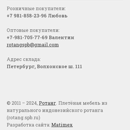
Розничные покупатели:
+7 981-858-23-96 Любовь
Оптовые покупатели:
+7-981-705-77-69 Валентин
rotangspb@gmail.com
Адрес склада:
Петербург, Волхонское ш. 111
© 2011 – 2024,
Ротанг
. Плетёная мебель из
натурального индонезийского ротанга
(rotang.spb.ru)
Разработка сайта:
Matimex