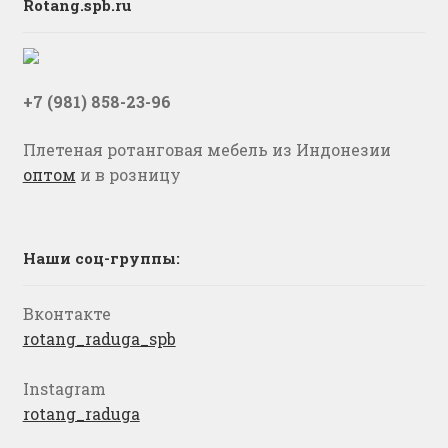
Rotang.spb.ru
+7 (981) 858-23-96
Плетеная ротанговая мебель из Индонезии
оптом
и в розницу
Наши соц-группы:
Вконтакте
rotang_raduga_spb
Instagram
rotang_raduga