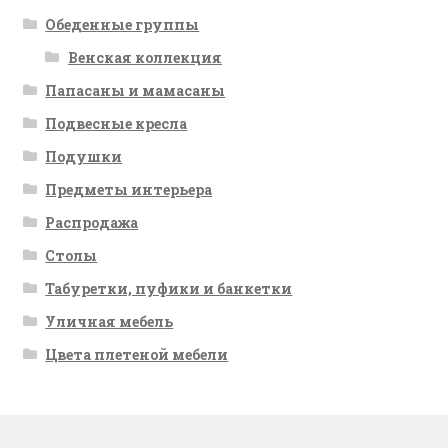
Обеденные группы
Венская коллекция
Папасаны и мамасаны
Подвесные кресла
Подушки
Предметы интерьера
Распродажа
Столы
Табуретки, пуфики и банкетки
Уличная мебель
Цвета плетеной мебели