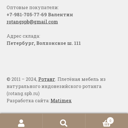
Оптовые покупатели:
+7-981-705-77-69 Валентин
rotangspb@gmail.com
Адрес склада:
Петербург, Волхонское ш. 111
© 2011 – 2024,
Ротанг
. Плетёная мебель из
натурального индонезийского ротанга
(rotang.spb.ru)
Разработка сайта:
Matimex
0
Искать:
Поиск