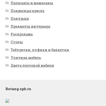
Папасаны и мамасаны
Подвесные кресла
Подушки
Предметы интерьера
Распродажа
Столы
Табуретки, пуфики и банкетки
Уличная мебель
Цвета плетеной мебели
Rotang.spb.ru