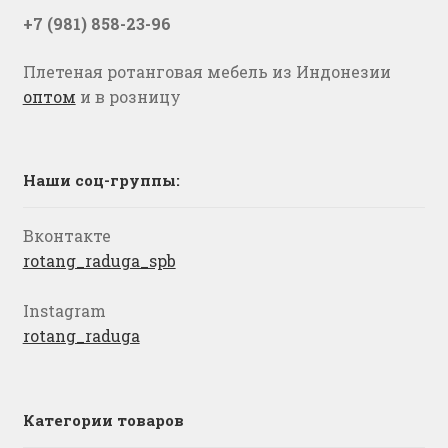
+7 (981) 858-23-96
Плетеная ротанговая мебель из Индонезии
оптом
и в розницу
Наши соц-группы:
Вконтакте
rotang_raduga_spb
Instagram
rotang_raduga
Категории товаров