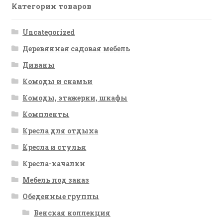
Категории товаров
Uncategorized
Деревянная садовая мебель
Диваны
Комоды и скамьи
Комоды, этажерки, шкафы
Комплекты
Кресла для отдыха
Кресла и стулья
Кресла-качалки
Мебель под заказ
Обеденные группы
Венская коллекция