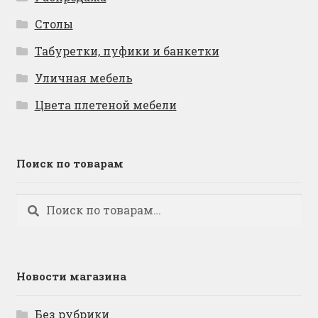
Столы
Табуретки, пуфики и банкетки
Уличная мебель
Цвета плетеной мебели
Поиск по товарам
Искать:
Поиск
Новости магазина
Без рубрики