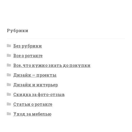
запись:
по
записям
Рубрики
Без рубрики
Все о ротанге
Все, что нужно знать до покупки
Дизайн — проекты
Дизайн и интерьер
Скидка за фото-отзыв
Статьи о ротанге
Уход за мебелью