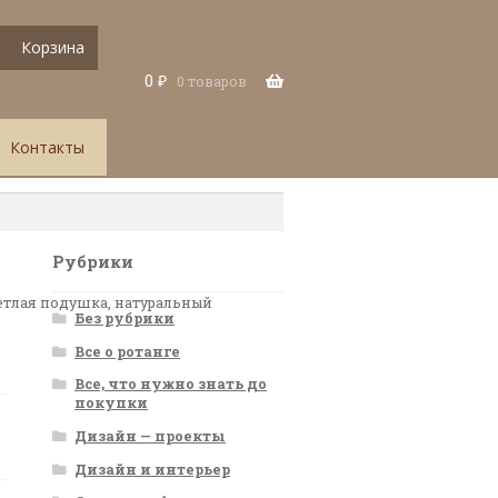
Корзина
0
₽
0 товаров
Контакты
Рубрики
ветлая подушка, натуральный
Без рубрики
Все о ротанге
Все, что нужно знать до
покупки
Дизайн — проекты
Дизайн и интерьер