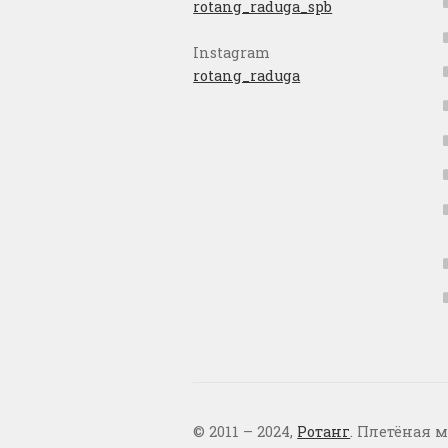
rotang_raduga_spb
Instagram
rotang_raduga
© 2011 – 2024,
Ротанг
. Плетёная м