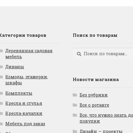
Категории товаров
Поиск по товарам
Деревянная садовая
Искать:
Поиск
мебель
Диваны
Комоды, этажерки,
Новости магазина
шкафы
Комплекты
Без рубрики
Кресла и стулья
Все о ротанге
Кресла-качалки
Все, что нужно знать д
покупки
Мебель под заказ
Дизайн — проекты