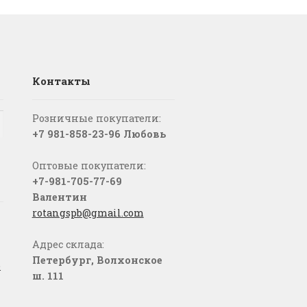
Контакты
Розничные покупатели:
+7 981-858-23-96 Любовь
Оптовые покупатели:
+7-981-705-77-69
Валентин
rotangspb@gmail.com
Адрес склада:
Петербург, Волхонское
о
ш. 111