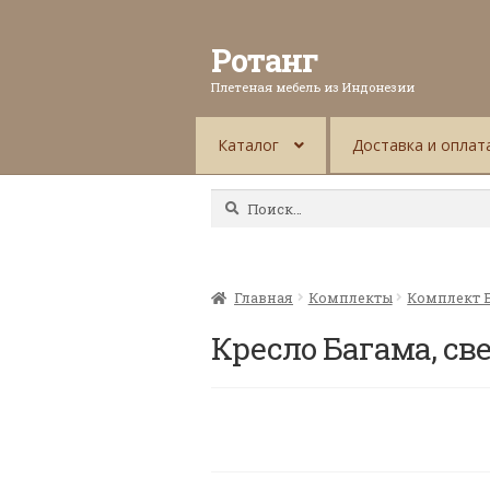
Ротанг
Плетеная мебель из Индонезии
Каталог
Доставка и оплат
Найти:
Главная
Комплекты
Комплект 
Кресло Багама, св