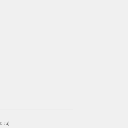
b.ru)