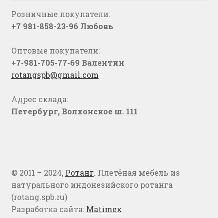
Розничные покупатели:
+7 981-858-23-96 Любовь
Оптовые покупатели:
+7-981-705-77-69 Валентин
rotangspb@gmail.com
Адрес склада:
Петербург, Волхонское ш. 111
© 2011 – 2024,
Ротанг
. Плетёная мебель из
натурального индонезийского ротанга
(rotang.spb.ru)
Разработка сайта:
Matimex