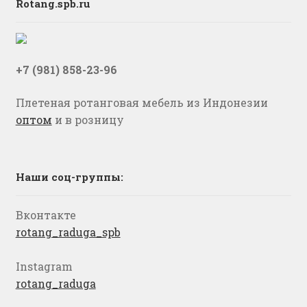
Rotang.spb.ru
+7 (981) 858-23-96
Плетеная ротанговая мебель из Индонезии
оптом
и в розницу
Наши соц-группы:
Вконтакте
rotang_raduga_spb
Instagram
rotang_raduga