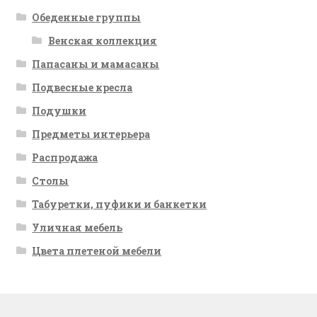
Обеденные группы
Венская коллекция
Папасаны и мамасаны
Подвесные кресла
Подушки
Предметы интерьера
Распродажа
Столы
Табуретки, пуфики и банкетки
Уличная мебель
Цвета плетеной мебели