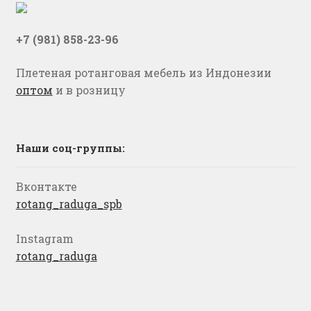
+7 (981) 858-23-96
Плетеная ротанговая мебель из Индонезии
оптом
и в розницу
Наши соц-группы:
Вконтакте
rotang_raduga_spb
Instagram
rotang_raduga