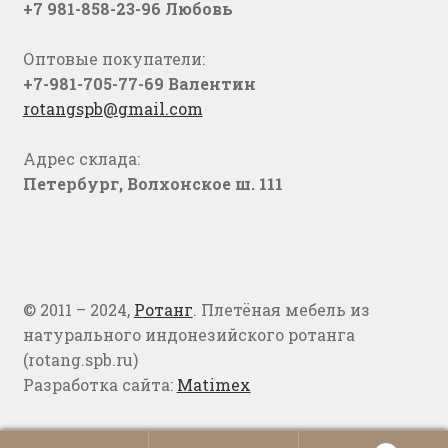
+7 981-858-23-96 Любовь
Оптовые покупатели:
+7-981-705-77-69 Валентин
rotangspb@gmail.com
Адрес склада:
Петербург, Волхонское ш. 111
© 2011 – 2024,
Ротанг
. Плетёная мебель из
натурального индонезийского ротанга
(rotang.spb.ru)
Разработка сайта:
Matimex