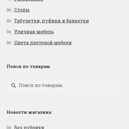
Столы
Табуретки, пуфики и банкетки
Уличная мебель
Цвета плетеной мебели
Поиск по товарам
Искать:
Поиск
Новости магазина
Без рубрики