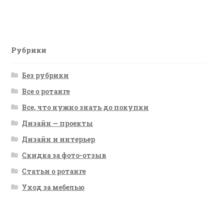
запись:
по
записям
Рубрики
Без рубрики
Все о ротанге
Все, что нужно знать до покупки
Дизайн — проекты
Дизайн и интерьер
Скидка за фото-отзыв
Статьи о ротанге
Уход за мебелью