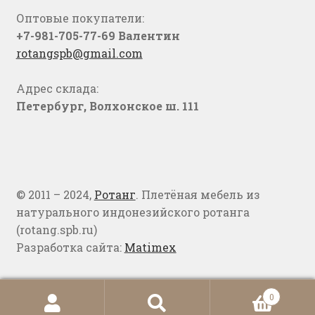
Оптовые покупатели:
+7-981-705-77-69 Валентин
rotangspb@gmail.com
Адрес склада:
Петербург, Волхонское ш. 111
© 2011 – 2024,
Ротанг
. Плетёная мебель из
натурального индонезийского ротанга
(rotang.spb.ru)
Разработка сайта:
Matimex
0
Искать:
Поиск