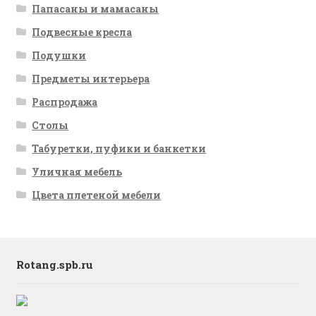
Папасаны и мамасаны
Подвесные кресла
Подушки
Предметы интерьера
Распродажа
Столы
Табуретки, пуфики и банкетки
Уличная мебель
Цвета плетеной мебели
Rotang.spb.ru