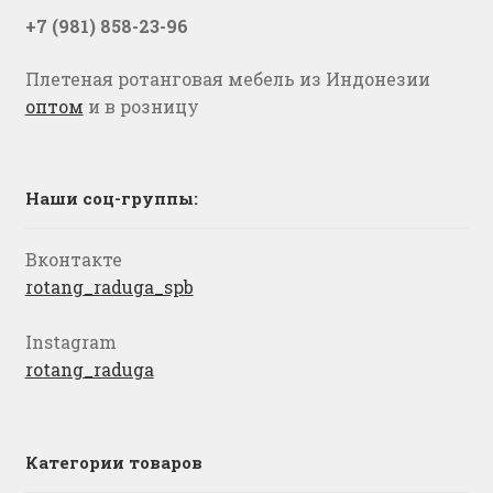
+7 (981) 858-23-96
Плетеная ротанговая мебель из Индонезии
оптом
и в розницу
Наши соц-группы:
Вконтакте
rotang_raduga_spb
Instagram
rotang_raduga
Категории товаров