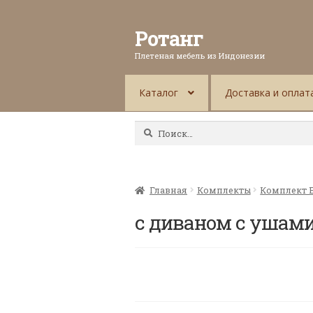
Ротанг
Плетеная мебель из Индонезии
Каталог
Доставка и оплат
Найти:
Главная
Комплекты
Комплект 
с диваном с ушами