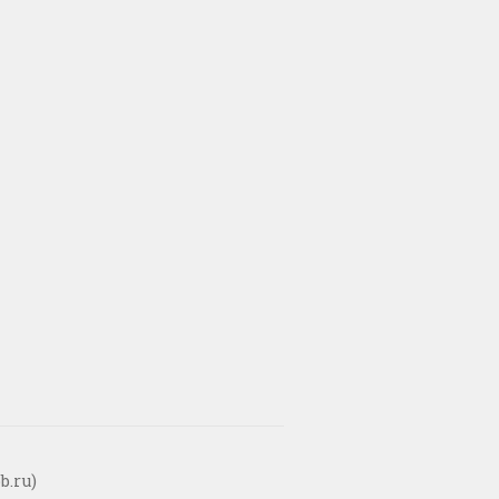
b.ru)