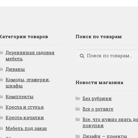
Категории товаров
Поиск по товарам
Деревянная садовая
Искать:
Поиск
мебель
Диваны
Комоды, этажерки,
Новости магазина
шкафы
Комплекты
Без рубрики
Кресла и стулья
Все о ротанге
Кресла-качалки
Все, что нужно знать д
покупки
Мебель под заказ
Дизайн — проекты