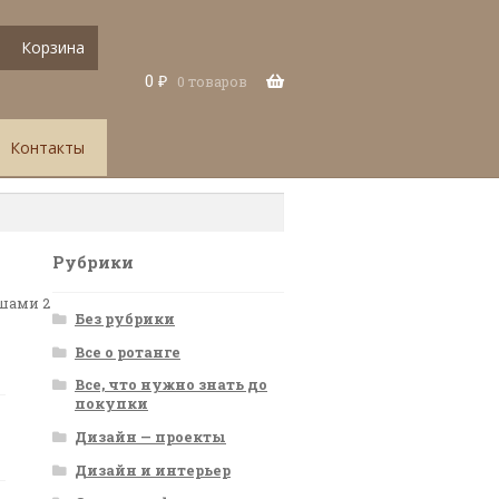
Корзина
0
₽
0 товаров
Контакты
Рубрики
ушами 2
Без рубрики
Все о ротанге
Все, что нужно знать до
покупки
Дизайн — проекты
Дизайн и интерьер