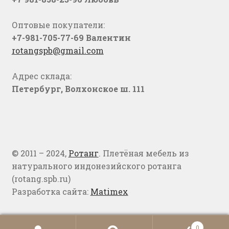
Оптовые покупатели:
+7-981-705-77-69 Валентин
rotangspb@gmail.com
Адрес склада:
Петербург, Волхонское ш. 111
© 2011 – 2024,
Ротанг
. Плетёная мебель из
натурального индонезийского ротанга
(rotang.spb.ru)
Разработка сайта:
Matimex
0