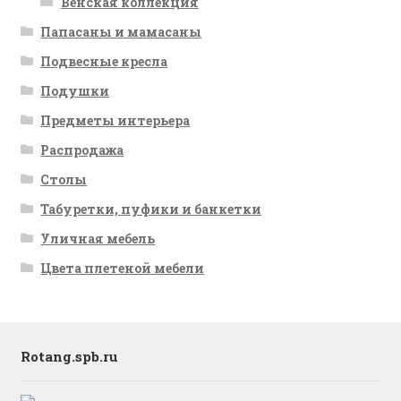
Венская коллекция
Папасаны и мамасаны
Подвесные кресла
Подушки
Предметы интерьера
Распродажа
Столы
Табуретки, пуфики и банкетки
Уличная мебель
Цвета плетеной мебели
Rotang.spb.ru