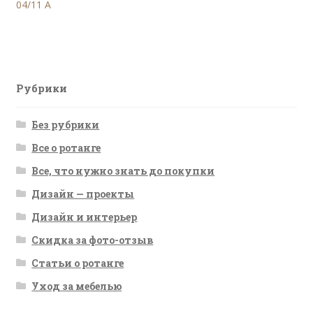
запись:
04/11 A
по
записям
Рубрики
Без рубрики
Все о ротанге
Все, что нужно знать до покупки
Дизайн — проекты
Дизайн и интерьер
Скидка за фото-отзыв
Статьи о ротанге
Уход за мебелью