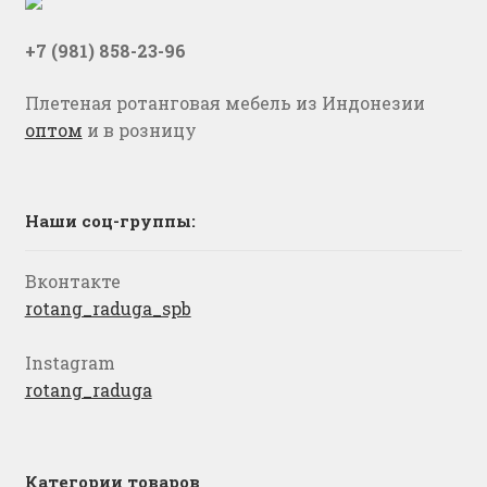
+7 (981) 858-23-96
Плетеная ротанговая мебель из Индонезии
оптом
и в розницу
Наши соц-группы:
Вконтакте
rotang_raduga_spb
Instagram
rotang_raduga
Категории товаров