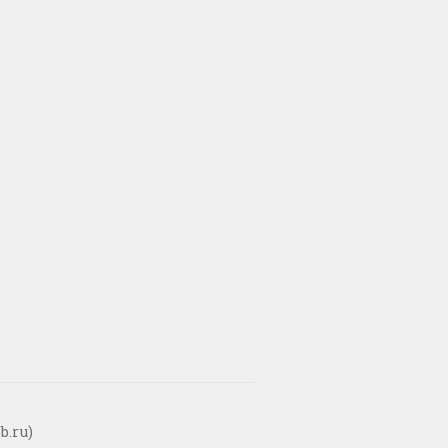
b.ru)