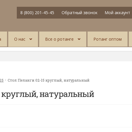
8 (800) 201-45-45
Обратный звонок
Мой аккаунт
а
О нас
Все о ротанге
Ротанг оптом
15
Стол Пеланги 02-15 круглый, натуральный
5 круглый, натуральный