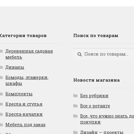
Категории товаров
Поиск по товарам
Деревянная садовая
Искать:
Поиск
мебель
Диваны
Комоды, этажерки,
Новости магазина
шкафы
Комплекты
Без рубрики
Кресла и стулья
Все о ротанге
Кресла-качалки
Все, что нужно знать д
покупки
Мебель под заказ
Дизайн — проекты