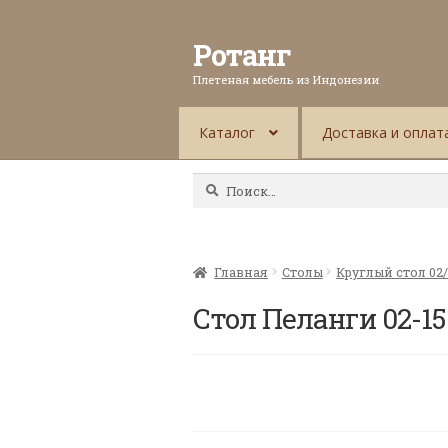
Ротанг
Плетеная мебель из Индонезии
Каталог
Доставка и оплат
Найти:
Главная
Столы
Круглый стол 02/
Стол Пеланги 02-1