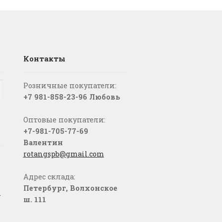
Контакты
Розничные покупатели:
+7 981-858-23-96 Любовь
Оптовые покупатели:
+7-981-705-77-69
Валентин
rotangspb@gmail.com
Адрес склада:
Петербург, Волхонское
о
ш. 111