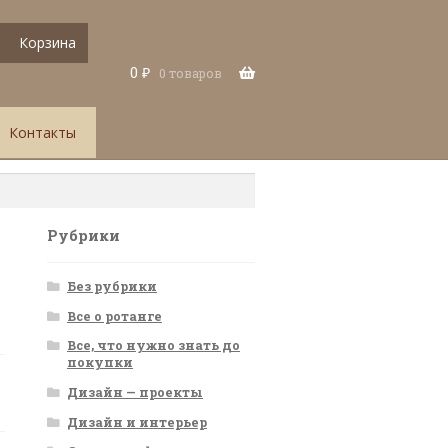
Корзина
0
₽
0 товаров
Контакты
Рубрики
Без рубрики
Все о ротанге
Все, что нужно знать до
покупки
Дизайн — проекты
Дизайн и интерьер