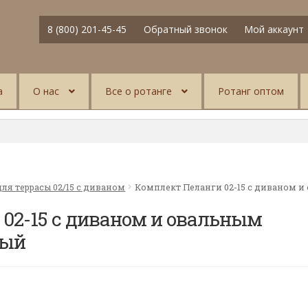
8 (800) 201-45-45
Обратный звонок
Мой аккаунт
а
О нас
Все о ротанге
Ротанг оптом
ля террасы 02/15 с диваном
Комплект Пеланги 02-15 с диваном и
02-15 с диваном и овальным
ный