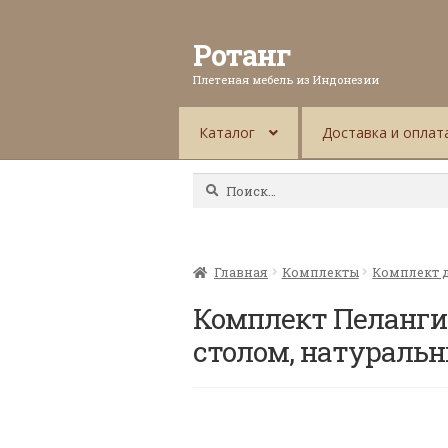
Ротанг
Плетеная мебель из Индонезии
Каталог
Доставка и оплат
Найти:
Главная
Комплекты
Комплект д
Комплект Пеланги 
столом, натураль