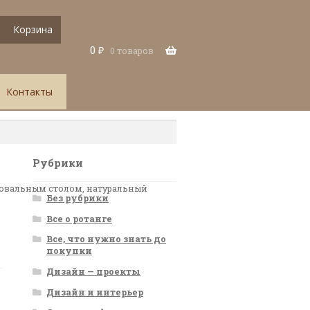
Корзина
0
₽
0 товаров
Контакты
Рубрики
 овальным столом, натуральный
Без рубрики
Все о ротанге
Все, что нужно знать до
покупки
Дизайн — проекты
Дизайн и интерьер