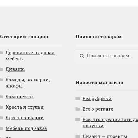
Категории товаров
Поиск по товарам
Деревянная садовая
Искать:
Поиск
мебель
Диваны
Комоды, этажерки,
Новости магазина
шкафы
Комплекты
Без рубрики
Кресла и стулья
Все о ротанге
Кресла-качалки
Все, что нужно знать д
покупки
Мебель под заказ
Дизайн — проекты