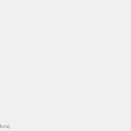
b.ru)