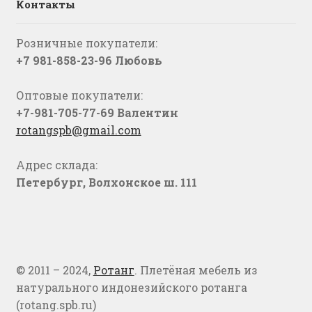
Контакты
Розничные покупатели:
+7 981-858-23-96 Любовь
Оптовые покупатели:
+7-981-705-77-69 Валентин
rotangspb@gmail.com
Адрес склада:
Петербург, Волхонское ш. 111
© 2011 – 2024,
Ротанг
. Плетёная мебель из
натурального индонезийского ротанга
(rotang.spb.ru)