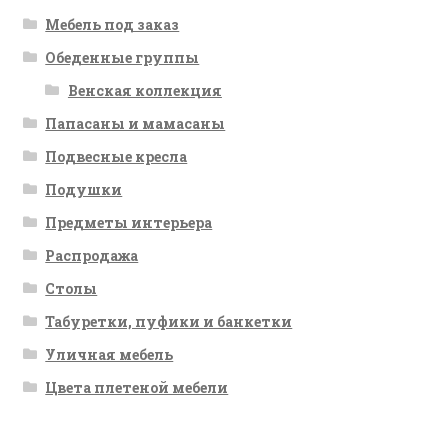
Мебель под заказ
Обеденные группы
Венская коллекция
Папасаны и мамасаны
Подвесные кресла
Подушки
Предметы интерьера
Распродажа
Столы
Табуретки, пуфики и банкетки
Уличная мебель
Цвета плетеной мебели