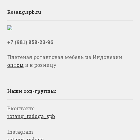
Rotang.spb.ru
+7 (981) 858-23-96
Плетеная ротанговая мебель из Индонезии
оптом
и в розницу
Наши соц-группы:
Вконтакте
rotang_raduga_spb
Instagram
rotang_raduga