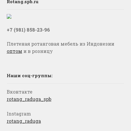
Rotang.spb.ru
+7 (981) 858-23-96
Плетеная ротанговая мебель из Индонезии
оптом
и в розницу
Наши соц-группы:
Вконтакте
rotang_raduga_spb
Instagram
rotang_raduga