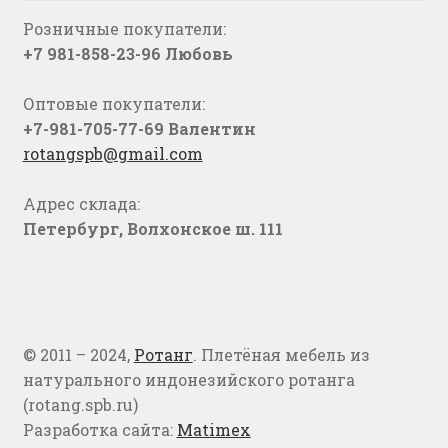
Розничные покупатели:
+7 981-858-23-96 Любовь
Оптовые покупатели:
+7-981-705-77-69 Валентин
rotangspb@gmail.com
Адрес склада:
Петербург, Волхонское ш. 111
© 2011 – 2024,
Ротанг
. Плетёная мебель из
натурального индонезийского ротанга
(rotang.spb.ru)
Разработка сайта:
Matimex