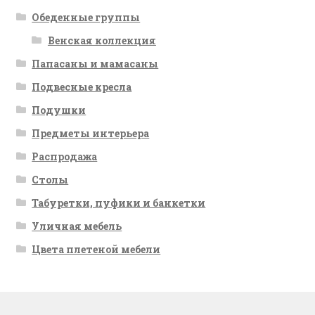
Обеденные группы
Венская коллекция
Папасаны и мамасаны
Подвесные кресла
Подушки
Предметы интерьера
Распродажа
Столы
Табуретки, пуфики и банкетки
Уличная мебель
Цвета плетеной мебели