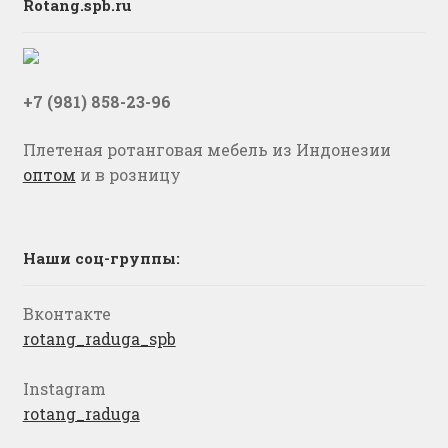
Rotang.spb.ru
+7 (981) 858-23-96
Плетеная ротанговая мебель из Индонезии
оптом
и в розницу
Наши соц-группы:
Вконтакте
rotang_raduga_spb
Instagram
rotang_raduga