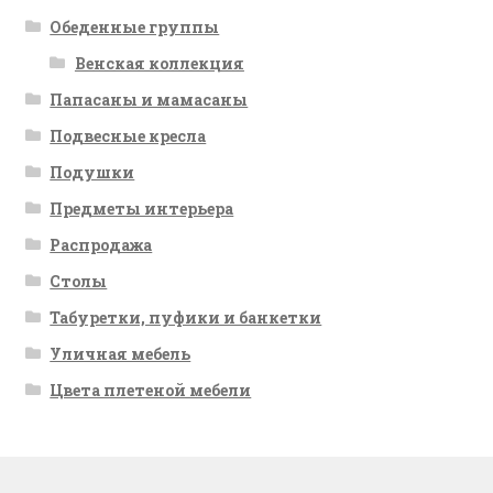
Обеденные группы
Венская коллекция
Папасаны и мамасаны
Подвесные кресла
Подушки
Предметы интерьера
Распродажа
Столы
Табуретки, пуфики и банкетки
Уличная мебель
Цвета плетеной мебели