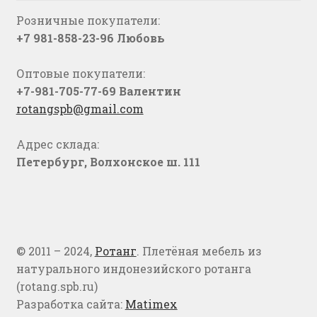
Розничные покупатели:
+7 981-858-23-96 Любовь
Оптовые покупатели:
+7-981-705-77-69 Валентин
rotangspb@gmail.com
Адрес склада:
Петербург, Волхонское ш. 111
© 2011 – 2024,
Ротанг
. Плетёная мебель из
натурального индонезийского ротанга
(rotang.spb.ru)
Разработка сайта:
Matimex