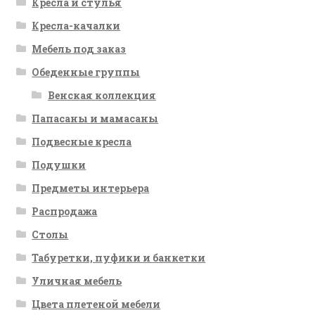
Кресла и стулья
Кресла-качалки
Мебель под заказ
Обеденные группы
Венская коллекция
Папасаны и мамасаны
Подвесные кресла
Подушки
Предметы интерьера
Распродажа
Столы
Табуретки, пуфики и банкетки
Уличная мебель
Цвета плетеной мебели