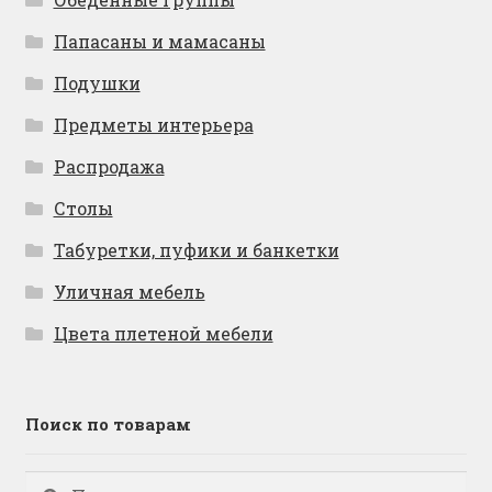
Папасаны и мамасаны
Подушки
Предметы интерьера
Распродажа
Столы
Табуретки, пуфики и банкетки
Уличная мебель
Цвета плетеной мебели
Поиск по товарам
Искать:
Поиск