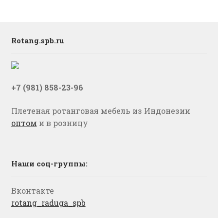
Rotang.spb.ru
+7 (981) 858-23-96
Плетеная ротанговая мебель из Индонезии
оптом
и в розницу
Наши соц-группы:
Вконтакте
rotang_raduga_spb