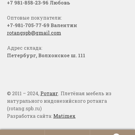
+7 981-858-23-96 Любовь
Оптовые покупатели:
+7-981-705-77-69 Валентин
rotangspb@gmail.com
Адрес склада:
Петербург, Волхонское ш. 111
© 2011 – 2024,
Ротанг
. Плетёная мебель из
натурального индонезийского ротанга
(rotang.spb.ru)
Разработка сайта:
Matimex