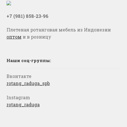
+7 (981) 858-23-96
Плетеная ротанговая мебель из Индонезии
оптом
и в розницу
Наши соц-группы:
Вконтакте
rotang_raduga_spb
Instagram
rotang_raduga