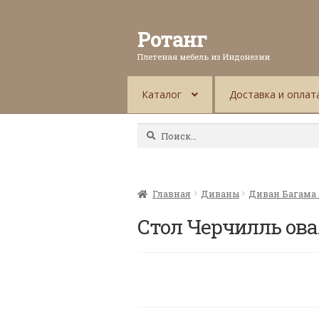
Ротанг
Плетеная мебель из Индонезии
Каталог
Доставка и оплат
Найти:
Главная
Диваны
Диван Багама
Стол Черчилль ова