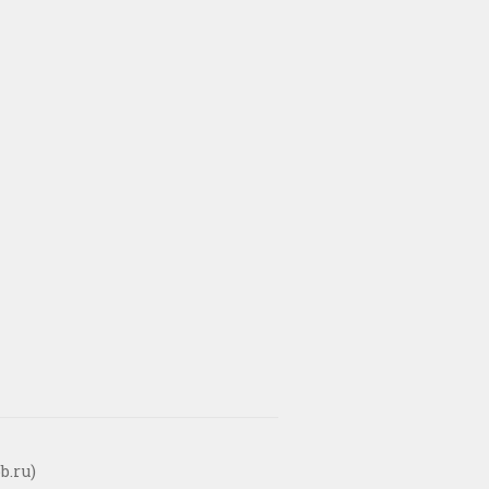
b.ru)