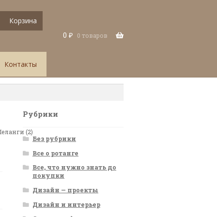
Корзина
0
₽
0 товаров
Контакты
Рубрики
еланги (2)
Без рубрики
Все о ротанге
Все, что нужно знать до
покупки
Дизайн — проекты
Дизайн и интерьер