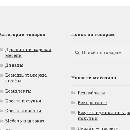
Категории товаров
Поиск по товарам
Деревянная садовая
Искать:
Поиск
мебель
Диваны
Комоды, этажерки,
Новости магазина
шкафы
Комплекты
Без рубрики
Кресла и стулья
Все о ротанге
Кресла-качалки
Все, что нужно знать д
покупки
Мебель под заказ
Дизайн — проекты