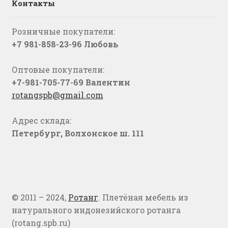
Контакты
Розничные покупатели:
+7 981-858-23-96 Любовь
Оптовые покупатели:
+7-981-705-77-69 Валентин
rotangspb@gmail.com
Адрес склада:
Петербург, Волхонское ш. 111
© 2011 – 2024,
Ротанг
. Плетёная мебель из
натурального индонезийского ротанга
(rotang.spb.ru)