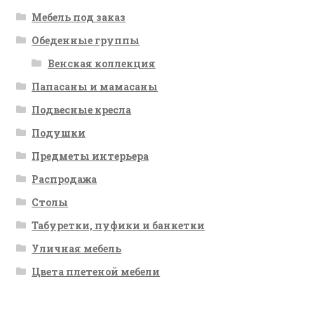
Мебель под заказ
Обеденные группы
Венская коллекция
Папасаны и мамасаны
Подвесные кресла
Подушки
Предметы интерьера
Распродажа
Столы
Табуретки, пуфики и банкетки
Уличная мебель
Цвета плетеной мебели