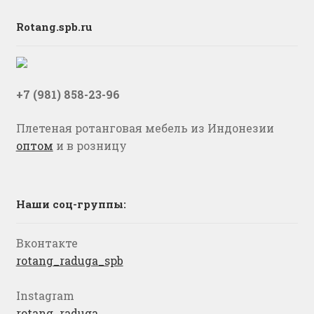
Rotang.spb.ru
+7 (981) 858-23-96
Плетеная ротанговая мебель из Индонезии
оптом
и в розницу
Наши соц-группы:
Вконтакте
rotang_raduga_spb
Instagram
rotang_raduga