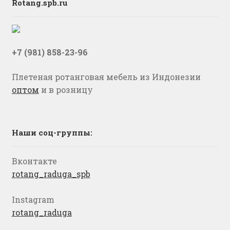
Rotang.spb.ru
+7 (981) 858-23-96
Плетеная ротанговая мебель из Индонезии
оптом
и в розницу
Наши соц-группы:
Вконтакте
rotang_raduga_spb
Instagram
rotang_raduga