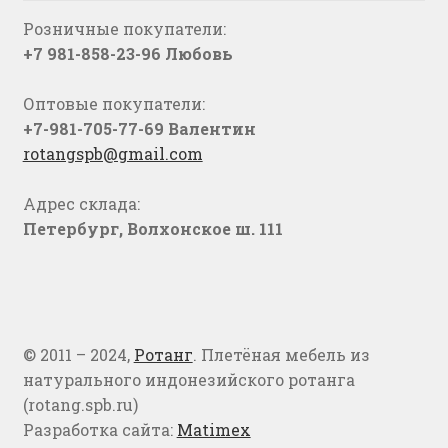
Розничные покупатели:
+7 981-858-23-96 Любовь
Оптовые покупатели:
+7-981-705-77-69 Валентин
rotangspb@gmail.com
Адрес склада:
Петербург, Волхонское ш. 111
© 2011 – 2024,
Ротанг
. Плетёная мебель из
натурального индонезийского ротанга
(rotang.spb.ru)
Разработка сайта:
Matimex