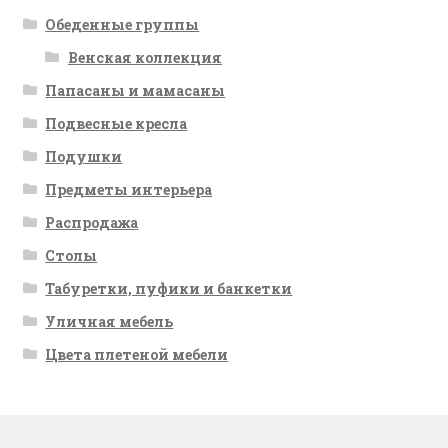
Обеденные группы
Венская коллекция
Папасаны и мамасаны
Подвесные кресла
Подушки
Предметы интерьера
Распродажа
Столы
Табуретки, пуфики и банкетки
Уличная мебель
Цвета плетеной мебели