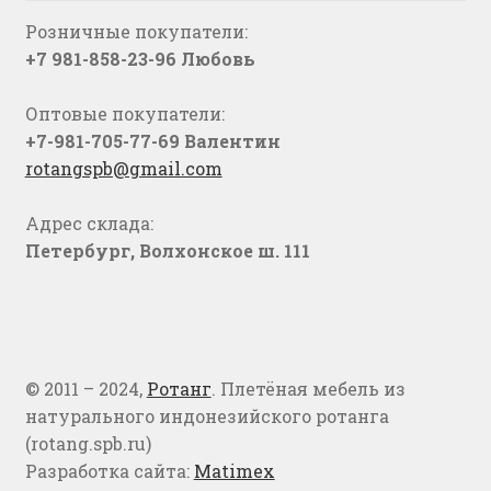
Розничные покупатели:
+7 981-858-23-96 Любовь
Оптовые покупатели:
+7-981-705-77-69 Валентин
rotangspb@gmail.com
Адрес склада:
Петербург, Волхонское ш. 111
© 2011 – 2024,
Ротанг
. Плетёная мебель из
натурального индонезийского ротанга
(rotang.spb.ru)
Разработка сайта:
Matimex