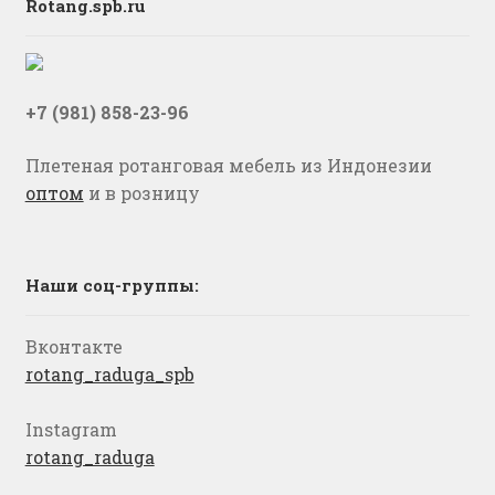
Rotang.spb.ru
+7 (981) 858-23-96
Плетеная ротанговая мебель из Индонезии
оптом
и в розницу
Наши соц-группы:
Вконтакте
rotang_raduga_spb
Instagram
rotang_raduga