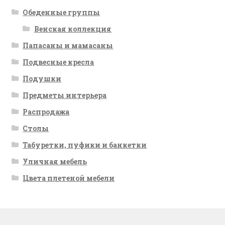
Обеденные группы
Венская коллекция
Папасаны и мамасаны
Подвесные кресла
Подушки
Предметы интерьера
Распродажа
Столы
Табуретки, пуфики и банкетки
Уличная мебель
Цвета плетеной мебели