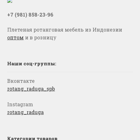
+7 (981) 858-23-96
Плетеная ротанговая мебель из Индонезии
оптом
и в розницу
Наши соц-группы:
Вконтакте
rotang_raduga_spb
Instagram
rotang_raduga
Категории товаров