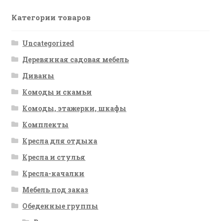
Категории товаров
Uncategorized
Деревянная садовая мебель
Диваны
Комоды и скамьи
Комоды, этажерки, шкафы
Комплекты
Кресла для отдыха
Кресла и стулья
Кресла-качалки
Мебель под заказ
Обеденные группы