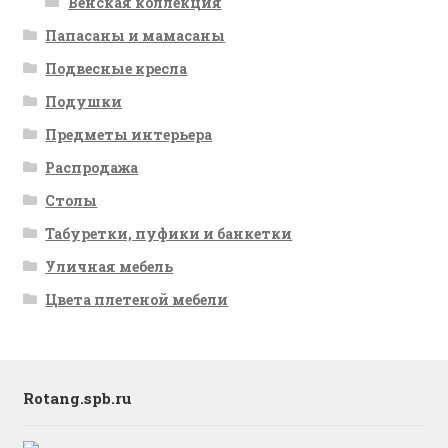
Венская коллекция
Папасаны и мамасаны
Подвесные кресла
Подушки
Предметы интерьера
Распродажа
Столы
Табуретки, пуфики и банкетки
Уличная мебель
Цвета плетеной мебели
Rotang.spb.ru