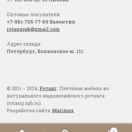
Оптовые покупатели:
+7-981-705-77-69 Валентин
rotangspb@gmail.com
Адрес склада:
Петербург, Волхонское ш. 111
© 2011 – 2024,
Ротанг
. Плетёная мебель из
натурального индонезийского ротанга
(rotang.spb.ru)
Разработка сайта:
Matimex
0