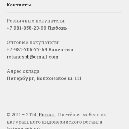
Контакты
Розничные покупатели:
+7 981-858-23-96 Любовь
Оптовые покупатели:
+7-981-705-77-69 Валентин
rotangspb@gmail.com
Адрес склада:
Петербург, Волхонское ш. 111
© 2011 – 2024,
Ротанг
. Плетёная мебель из
натурального индонезийского ротанга
(rotang.spb.ru)