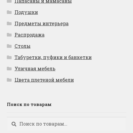
Папасаны и мамасаны
Подушки
Предметы интерьера
Распродажа
Столы
Табуретки, пуфики и банкетки
Уличная мебель
Цвета плетеной мебели
Поиск по товарам
Искать:
Поиск