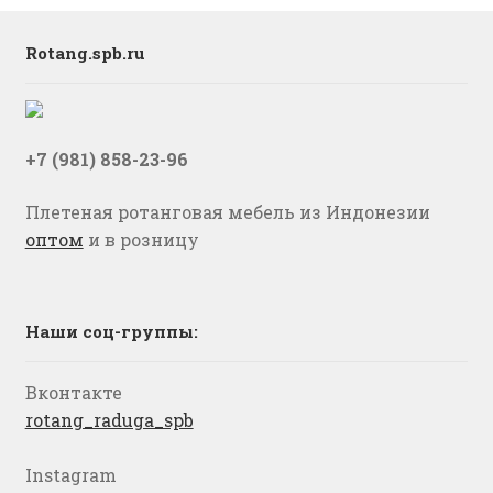
Rotang.spb.ru
+7 (981) 858-23-96
Плетеная ротанговая мебель из Индонезии
оптом
и в розницу
Наши соц-группы:
Вконтакте
rotang_raduga_spb
Instagram