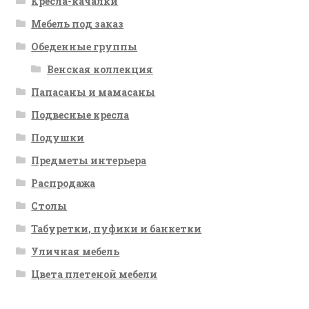
Кресла-качалки
Мебель под заказ
Обеденные группы
Венская коллекция
Папасаны и мамасаны
Подвесные кресла
Подушки
Предметы интерьера
Распродажа
Столы
Табуретки, пуфики и банкетки
Уличная мебель
Цвета плетеной мебели