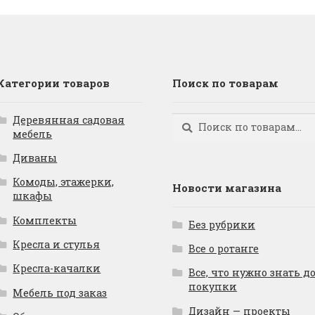
Категории товаров
Поиск по товарам
Деревянная садовая
Искать:
Поиск
мебель
Диваны
Комоды, этажерки,
Новости магазина
шкафы
Комплекты
Без рубрики
Кресла и стулья
Все о ротанге
Кресла-качалки
Все, что нужно знать д
покупки
Мебель под заказ
Дизайн — проекты