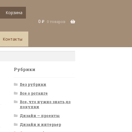
Корзина
0
₽
0 товаров
Контакты
Рубрики
Без рубрики
Все о ротанге
Все, что нужно знать до
покупки
Дизайн — проекты
Дизайн и интерьер