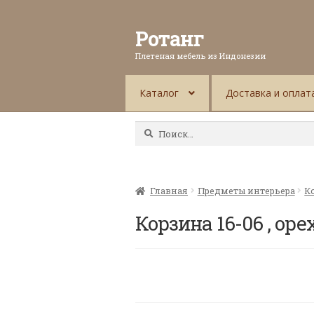
Ротанг
Плетеная мебель из Индонезии
Каталог
Доставка и оплат
Найти:
Главная
Предметы интерьера
К
Корзина 16-06 , оре